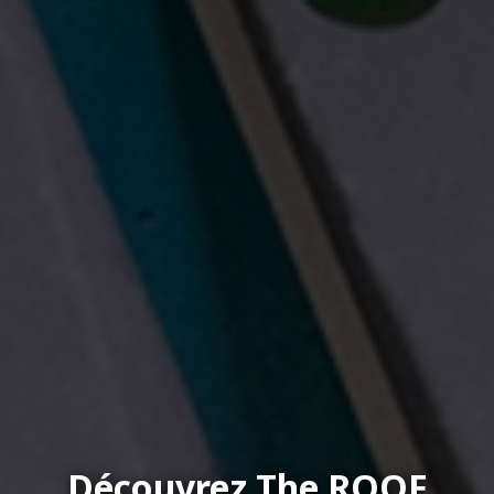
Découvrez The ROOF