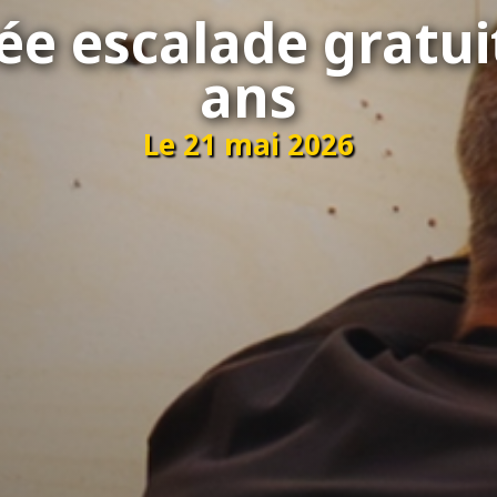
ée escalade gratui
ans
Le 21 mai 2026