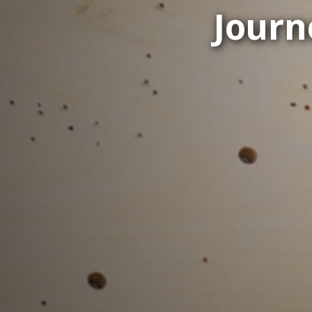
Journ