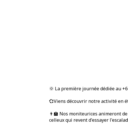
🌞 La première journée dédiée au +60
💞Viens découvrir notre activité en é
👨‍🏫 Nos moniteurices animeront de 
celleux qui revent d'essayer l'escalade 