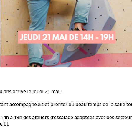
 ans arrive le jeudi 21 mai !
tant accompagné.e.s et profiter du beau temps de la salle tou
14h à 19h des ateliers d'escalade adaptées avec des secteu
🧗‍♂️