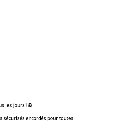
s les jours ! 🙈
rs sécurisés encordés pour toutes