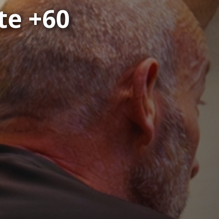
te +60