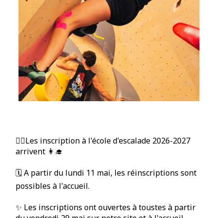
🧗‍♂️Les inscription à l'école d'escalade 2026-2027
arrivent 👩‍🎓
🗓️ A partir du lundi 11 mai, les réinscriptions sont
possibles à l'accueil.
✨ Les inscriptions ont ouvertes à toustes à partir
du vendredi 29 mai sur notre site et à l'accueil.