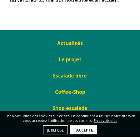
Actualités
Le projet
Escalade libre
Coffee-Shop
Shop escalade
The Roof utilise des cookies sur ce site. En continuant à utiliser notre site Web
vous acceptez l'utilisation de ces cookies.
En savoir plus
Activités encadrées
JE REFUSE
J'ACCEPTE