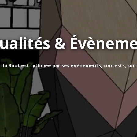
ualités & Évènem
e du Roof est rythmée par ses évènements, contests, soirée