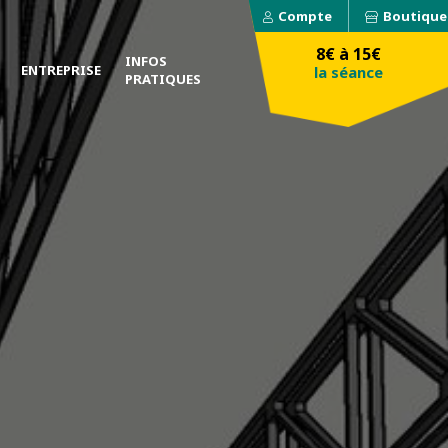
Compte
Boutique
8€ à 15€
INFOS
ENTREPRISE
la séance
PRATIQUES