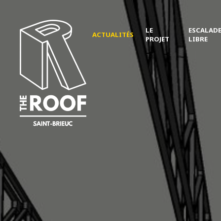
LE
ESCALAD
ACTUALITÉS
PROJET
LIBRE