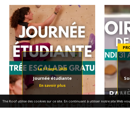
Le 17 sept. 2026
Journée étudiante
So
The Roof utilise des cookies sur ce site. En continuant à utiliser notre site Web vou