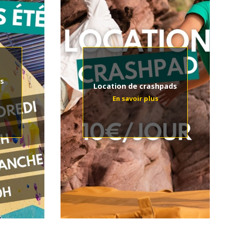
s
Location de crashpads