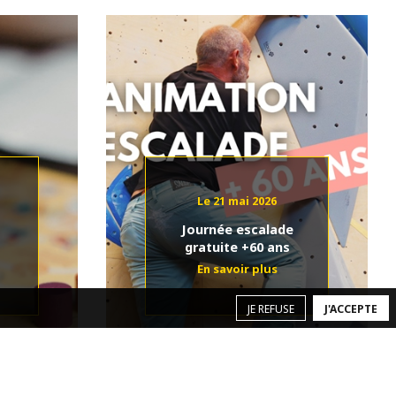
Le 21 mai 2026
Journée escalade
gratuite +60 ans
JE REFUSE
J'ACCEPTE