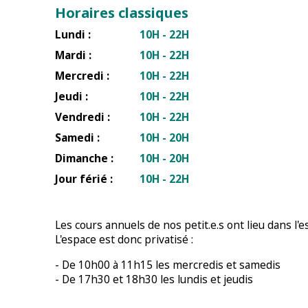
Horaires classiques
Lundi :
10H - 22H
Mardi :
10H - 22H
Mercredi :
10H - 22H
Jeudi :
10H - 22H
Vendredi :
10H - 22H
Samedi :
10H - 20H
Dimanche :
10H - 20H
Jour férié :
10H - 22H
Les cours annuels de nos petit.e.s ont lieu dans l'
L'espace est donc privatisé :
- De 10h00 à 11h15 les mercredis et samedis
- De 17h30 et 18h30 les lundis et jeudis