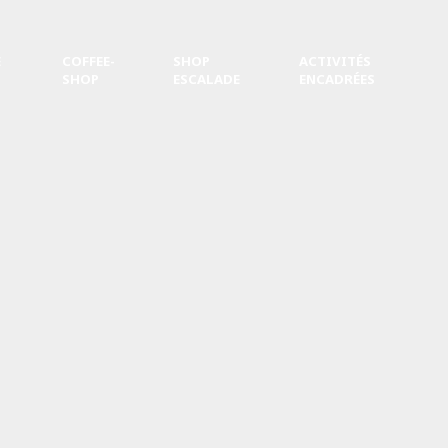
E
COFFEE-
SHOP
ACTIVITÉS
SHOP
ESCALADE
ENCADRÉES