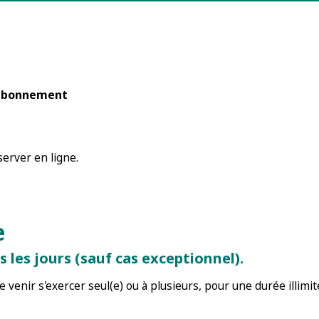
r abonnement
erver en ligne.
e
 les jours (sauf cas exceptionnel).
 venir s'exercer seul(e) ou à plusieurs, pour une durée illimit