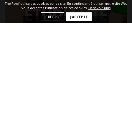
The Roof utilise des cookies sur ce site. En continuant à utiliser notre site Web
vous acceptez l'utilisation de ces cookies.
En savoir plus
JE REFUSE
J'ACCEPTE
Le 17 sept. 2026
Journée étudiante