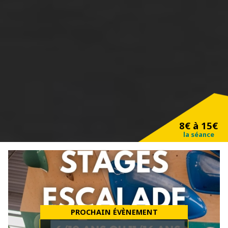
8€ à 15€
la séance